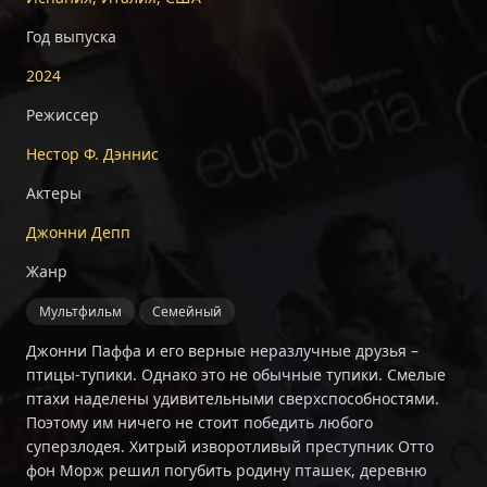
Год выпуска
2024
Режиссер
Нестор Ф. Дэннис
Актеры
Джонни Депп
Жанр
Мультфильм
Семейный
Джонни Паффа и его верные неразлучные друзья –
птицы-тупики. Однако это не обычные тупики. Смелые
птахи наделены удивительными сверхспособностями.
Поэтому им ничего не стоит победить любого
суперзлодея. Хитрый изворотливый преступник Отто
фон Морж решил погубить родину пташек, деревню