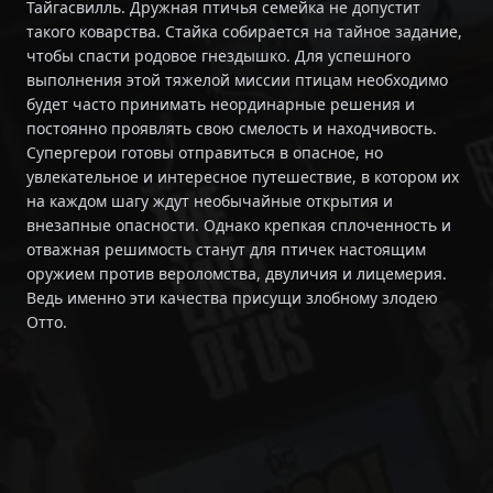
Тайгасвилль. Дружная птичья семейка не допустит
такого коварства. Стайка собирается на тайное задание,
чтобы спасти родовое гнездышко. Для успешного
выполнения этой тяжелой миссии птицам необходимо
будет часто принимать неординарные решения и
постоянно проявлять свою смелость и находчивость.
Супергерои готовы отправиться в опасное, но
увлекательное и интересное путешествие, в котором их
на каждом шагу ждут необычайные открытия и
внезапные опасности. Однако крепкая сплоченность и
отважная решимость станут для птичек настоящим
оружием против вероломства, двуличия и лицемерия.
Ведь именно эти качества присущи злобному злодею
Отто.