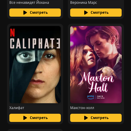
Все ненавидят Йохана
Вероника Марс
Смотреть
Смотреть
Халифат
Макстон-холл
Смотреть
Смотреть