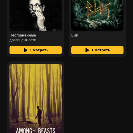
Неогранённые
Вий
драгоценности
Смотреть
Смотреть