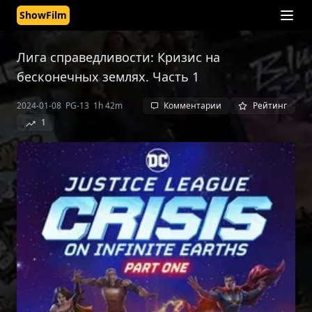
ShowFilm
Лига справедливости: Кризис на
бесконечных землях. Часть 1
•
•
2024-01-08
PG-13
1h 42m
Комментарии
Рейтинг
1