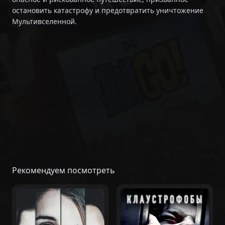
остановить катастрофу и предотвратить уничтожение
Мультивселенной.
Рекомендуем посмотреть