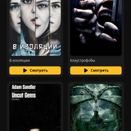
В изоляции
Клаустрофобы
Смотреть
Смотреть