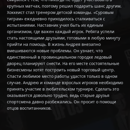
крупных матчах, поэтому решил подарить шанс другим.
Хоккеист стал тренером детской команды. «Суровым
тиграм» ежедневно приходилось сталкиваться с
испытаниями. Наставник учил быть их единым
организмом, где важен каждый игрок. Ребята успели
стать настоящими друзьями, готовыми в любую минуту
прийти на помощь. В жизнь Андрея внезапно
вмешиваются новые проблемы. Он узнает, что
единственный в провинциальном городке ледовый
дворец планируют снести. На его месте состоятельные
бизнесмены хотят построить новый торговый центр.
Спасти любимое место работы удастся только в одном
случае. Андрею и команде взрослых игроков необходимо
принять участие в любительском турнире. Сделать это
оказывается довольно трудно, ведь старые друзья
спортсмена давно разбежались. Он просит о помощи
отцов воспитанников.