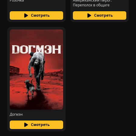
Розочка
Американский пирог:
Переполох в общаге
Смотреть
Смотреть
Догмэн
Смотреть