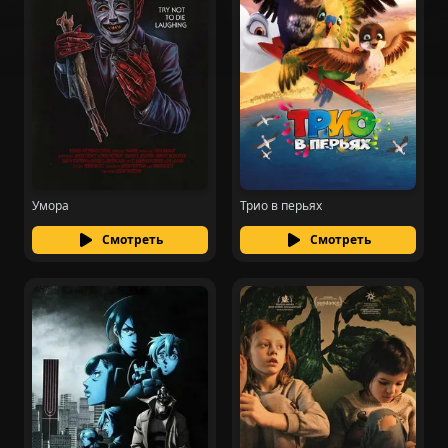
Умора
Трио в перьях
Смотреть
Смотреть