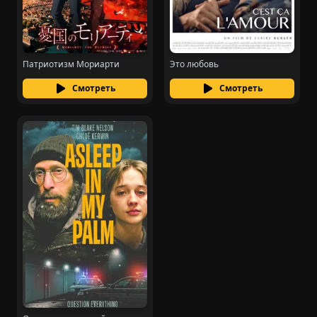
Патриотизм Мориарти
Это любовь
Смотреть
Смотреть