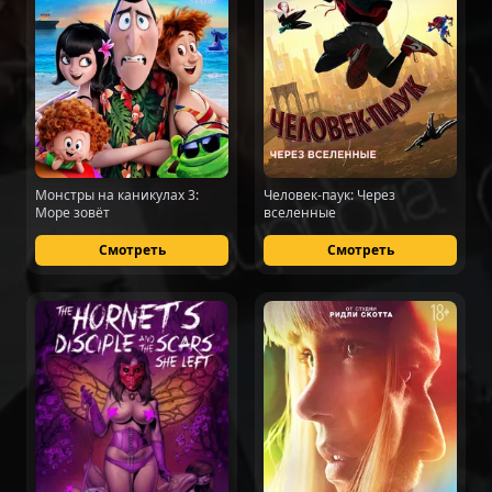
Монстры на каникулах 3:
Человек-паук: Через
Море зовёт
вселенные
Смотреть
Смотреть