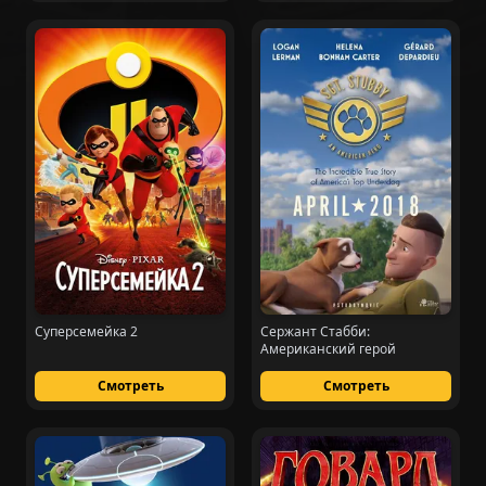
Суперсемейка 2
Сержант Стабби:
Американский герой
Смотреть
Смотреть