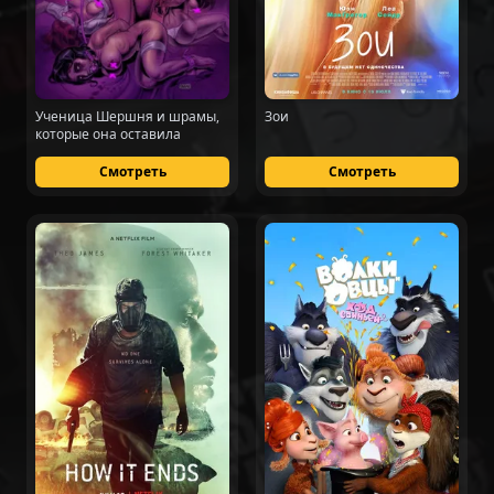
Ученица Шершня и шрамы,
Зои
которые она оставила
Смотреть
Смотреть