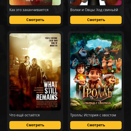
Как это заканчивается
Волки и Овцы: Ход свиньёй
Смотреть
Смотреть
Что ещё остаётся
Тролль: История с хвостом
Смотреть
Смотреть