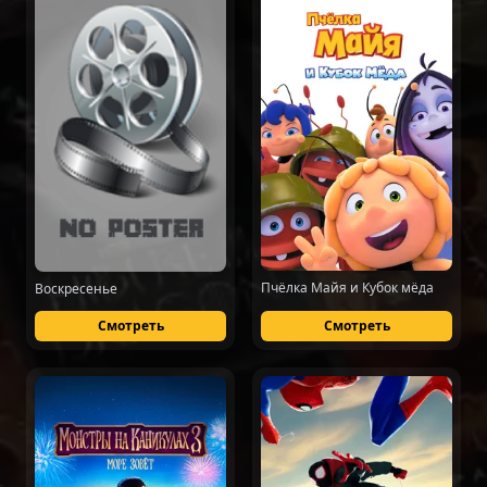
Пчёлка Майя и Кубок мёда
Воскресенье
Смотреть
Смотреть