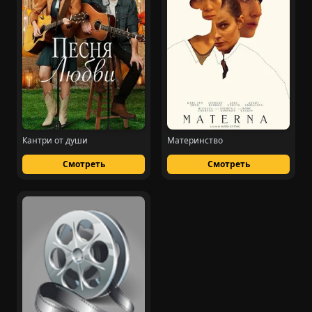
Кантри от души
Материнство
Смотреть
Смотреть