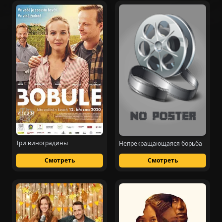
Три виноградины
Непрекращающаяся борьба
Смотреть
Смотреть