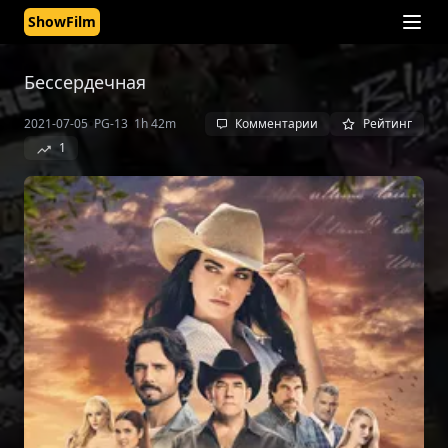
ShowFilm
Бессердечная
•
•
2021-07-05
PG-13
1h 42m
Комментарии
Рейтинг
1