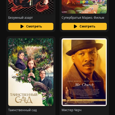
Безумный азарт
Супербратья Марио. Фильм
Смотреть
Смотреть
Таинственный сад
Мистер Черч